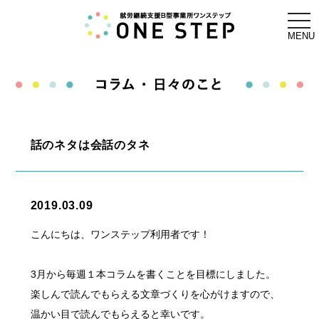
togg
navi
MENU
話のネタは会話のタネ
2019.03.09
こんにちは、ワンステップ利用者です！
3月から毎週１本コラムを書くことを目標にしました。
楽しんで読んでもらえる文章づくりを心がけますので、
温かい目で読んでもらえると幸いです。