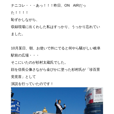
ナニコレ・・・あっ！！！昨日、ON AIRだっ
た！！！！
恥ずかしながら、
収録現場に出くわした私はすっかり、うっかり忘れてい
ました。
10月某日、朝、お使いで外にでると何やら騒がしい岐阜
駅前の広場・・・
そこにいたのが杉村太蔵氏でした。
顔を信長公像さながら金ぴかに塗った杉村氏が「珍百景
党党首」として
演説を行っていたのです！