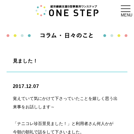
togg
navi
MENU
見ました！
2017.12.07
覚えていて気にかけて下さっていたことを嬉しく思う出
来事をお話しします～
「ナニコレ珍百景見ました！」と利用者さん何人かが
今朝の朝礼で話をして下さいました。