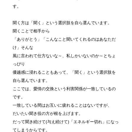
す。
聞く方は「聞く」という選択肢を自ら選んでいます。
聞くことで相手から
「ありがとう」「こんなこと聞いてくれるのはあなただ
け」そんな
風に言われて仕方ないな～、私しかいないのか～とちょ
っぴり
優越感に浸れることもあって、「聞く」という選択肢を
自ら選んでいます。
ここでは、愛情の交換という利害関係が一致しているの
です。
一致している間はお互いに疲れることはないですが、
だいたい聞き役の方が根を上げます。
だって聞き続けて(与え続けて)「エネルギー切れ」になっ
てしまうからです。