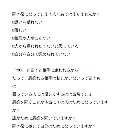
聞き役になってしまう人？あてはまりませんか？
□誘いを断れない
□優しい
□義理や人情にあつい
□人から嫌われたくないと思っている
□自分を自分で認められていない
「NO」と言うと相手に嫌われるから・・・
だって、愚痴れる相手は私しかいないって言うも
の・・・
困っている人には優しくするのは当然でしょ・・・
愚痴を聞くことが本当にその人のためになっています
か？
誰がために愚痴を聞いていますか？
聞き役に徹して自分のためになっていますか？