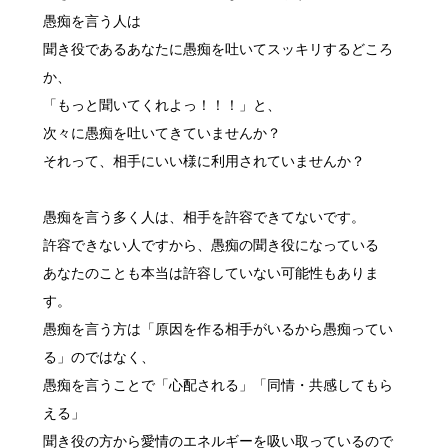
愚痴を言う人は
聞き役であるあなたに愚痴を吐いてスッキリするどころ
か、
「もっと聞いてくれよっ！！！」と、
次々に愚痴を吐いてきていませんか？
それって、相手にいい様に利用されていませんか？
愚痴を言う多く人は、相手を許容できてないです。
許容できない人ですから、愚痴の聞き役になっている
あなたのことも本当は許容していない可能性もありま
す。
愚痴を言う方は「原因を作る相手がいるから愚痴ってい
る」のではなく、
愚痴を言うことで「心配される」「同情・共感してもら
える」
聞き役の方から愛情のエネルギーを吸い取っているので