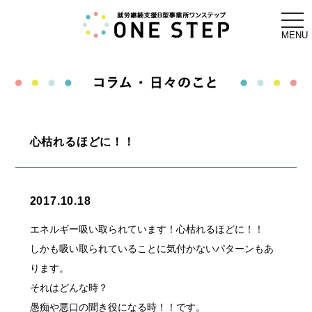
togg
navi
MENU
心枯れるほどに！！
2017.10.18
エネルギー吸い取られています！心枯れるほどに！！
しかも吸い取られていることに気付かないパターンもあ
ります。
それはどんな時？
愚痴や悪口の聞き役になる時！！です。