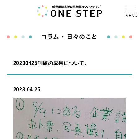
togg
navi
MENU
20230425訓練の成果について。
2023.04.25