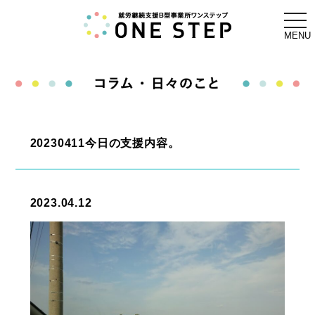
togg
navi
MENU
20230411今日の支援内容。
2023.04.12