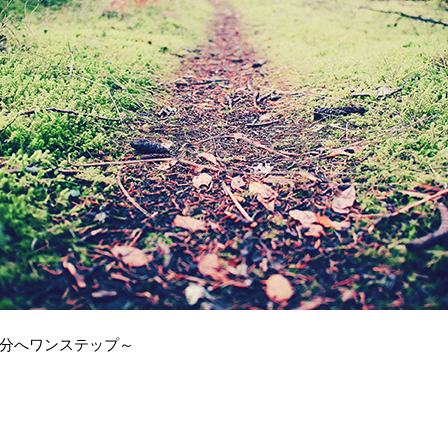
分へワンステップ～