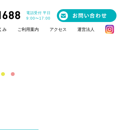
電話受付 平日
9:00〜17:00
くみ
ご利用案内
アクセス
運営法人