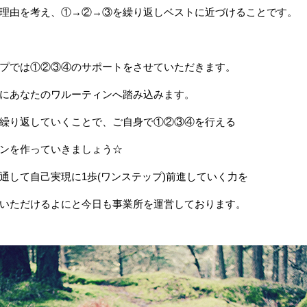
理由を考え、①→②→③を繰り返しベストに近づけることです。
プでは①②③④のサポートをさせていただきます。
にあなたのワルーティンへ踏み込みます。
繰り返していくことで、ご自身で①②③④を行える
ンを作っていきましょう☆
通して自己実現に1歩(ワンステップ)前進していく力を
いただけるよにと今日も事業所を運営しております。