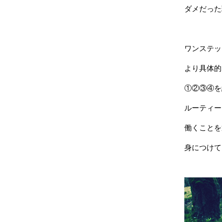
ダメだった
ワンステッ
より具体的
①②③④を
ルーティー
働くことを
身につけて