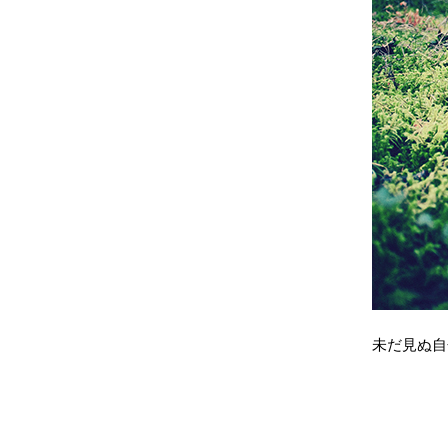
未だ見ぬ自