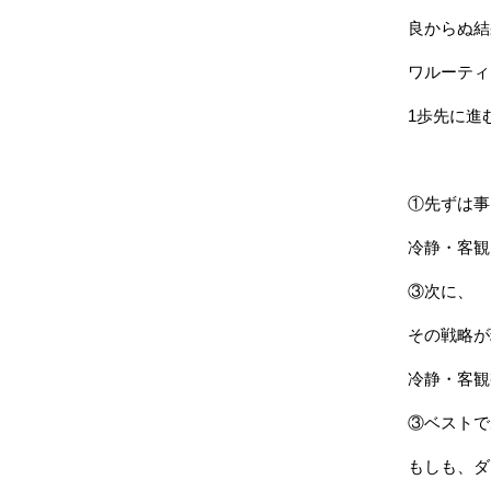
良からぬ結
ワルーティ
1歩先に進
①先ずは事
冷静・客観
③次に、
その戦略が
冷静・客観
③ベストで
もしも、ダ