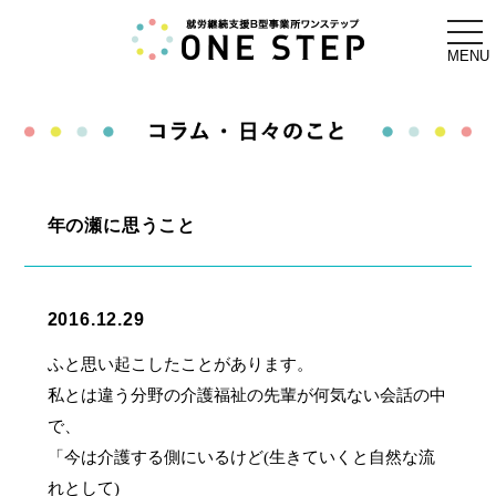
togg
navi
MENU
年の瀬に思うこと
2016.12.29
ふと思い起こしたことがあります。
私とは違う分野の介護福祉の先輩が何気ない会話の中
で、
「今は介護する側にいるけど
(
生きていくと自然な流
れとして
)