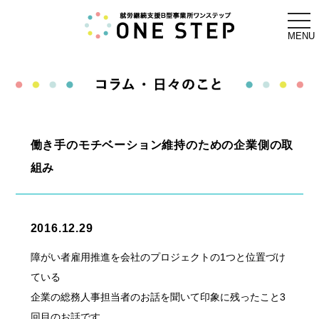
togg
navi
MENU
働き手のモチベーション維持のための企業側の取
組み
2016.12.29
障がい者雇用推進を会社のプロジェクトの1つと位置づけ
ている
企業の総務人事担当者のお話を聞いて印象に残ったこと3
回目のお話です。