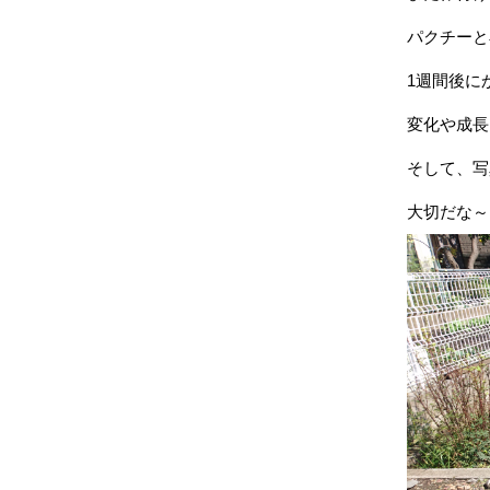
パクチーと
1週間後に
変化や成長
そして、写
大切だな～