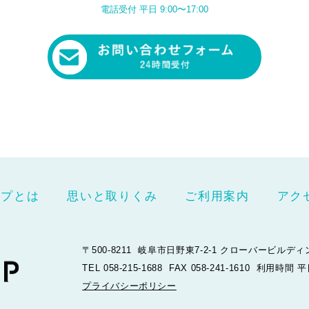
電話受付 平日 9:00〜17:00
ップとは
思いと取りくみ
ご利用案内
アク
〒500-8211 岐阜市日野東7-2-1 クローバービルディ
TEL 058-215-1688 FAX 058-241-1610 利用時間 
プライバシーポリシー