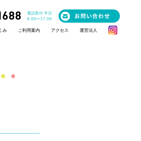
電話受付 平日
9:00〜17:00
くみ
ご利用案内
アクセス
運営法人