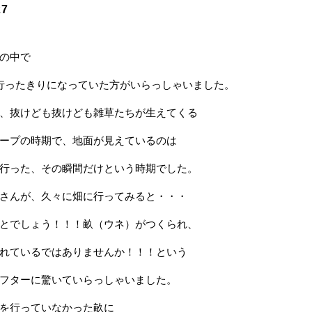
27
の中で
行ったきりになっていた方がいらっしゃいました。
、抜けども抜けども雑草たちが生えてくる
ープの時期で、地面が見えているのは
行った、その瞬間だけという時期でした。
さんが、久々に畑に行ってみると・・・
とでしょう！！！畝（ウネ）がつくられ、
れているではありませんか！！！という
フターに驚いていらっしゃいました。
を行っていなかった畝に