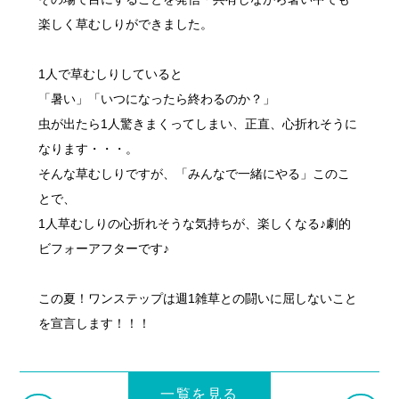
楽しく草むしりができました。
1人で草むしりしていると
「暑い」「いつになったら終わるのか？」
虫が出たら1人驚きまくってしまい、正直、心折れそうに
なります・・・。
そんな草むしりですが、「みんなで一緒にやる」このこ
とで、
1人草むしりの心折れそうな気持ちが、楽しくなる♪劇的
ビフォーアフターです♪
この夏！ワンステップは週1雑草との闘いに屈しないこと
を宣言します！！！
一覧を見る