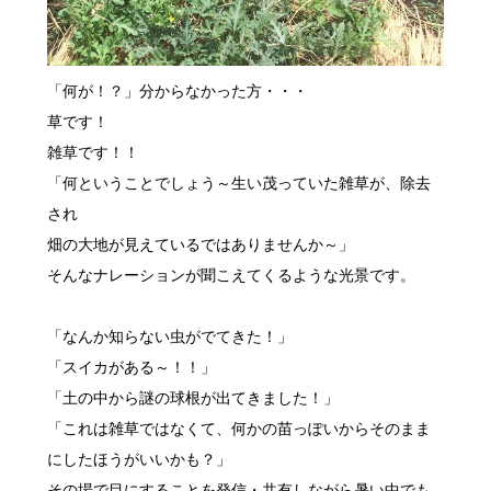
「何が！？」分からなかった方・・・
草です！
雑草です！！
「何ということでしょう～生い茂っていた雑草が、除去
され
畑の大地が見えているではありませんか～」
そんなナレーションが聞こえてくるような光景です。
「なんか知らない虫がでてきた！」
「スイカがある～！！」
「土の中から謎の球根が出てきました！」
「これは雑草ではなくて、何かの苗っぽいからそのまま
にしたほうがいいかも？」
その場で目にすることを発信・共有しながら暑い中でも