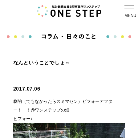
togg
navi
MENU
なんということでしょ～
2017.07.06
劇的（でもなかったらスミマセン）ビフォーアフタ
ー！！！@ワンステップの畑
ビフォー↓