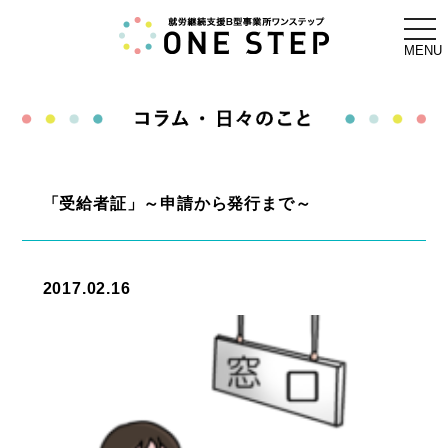
togg
navi
MENU
「受給者証」～申請から発行まで～
2017.02.16