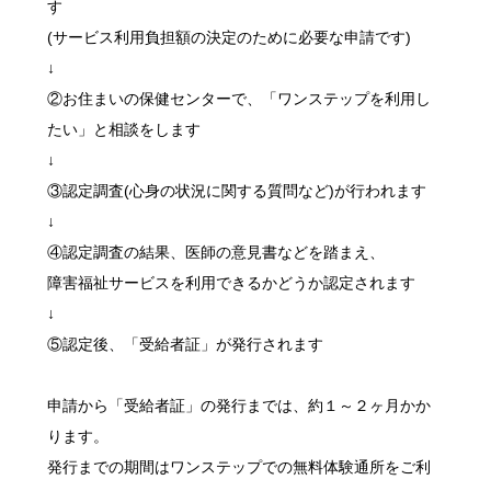
(サービス利用負担額の決定のために必要な申請です)
↓
②お住まいの保健センターで、「ワンステップを利用し
たい」と相談をします
↓
③認定調査(心身の状況に関する質問など)が行われます
↓
④認定調査の結果、医師の意見書などを踏まえ、
障害福祉サービスを利用できるかどうか認定されます
↓
⑤認定後、「受給者証」が発行されます
申請から「受給者証」の発行までは、約１～２ヶ月かか
ります。
発行までの期間はワンステップでの無料体験通所をご利