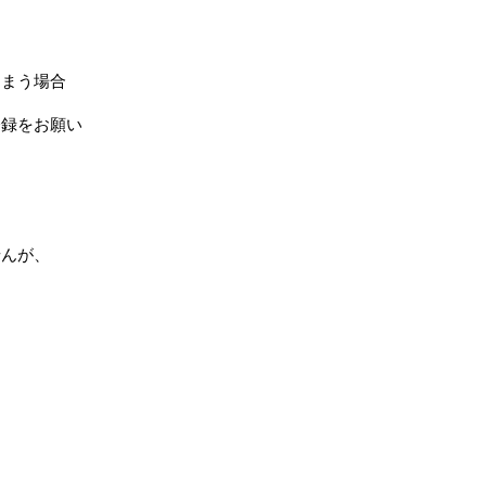
しまう場合
登録をお願い
せんが、