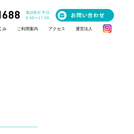
電話受付 平日
9:00〜17:00
くみ
ご利用案内
アクセス
運営法人